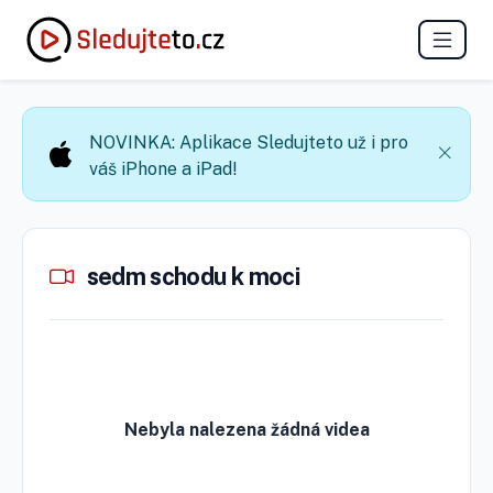
NOVINKA: Aplikace Sledujteto už i pro
váš iPhone a iPad!
sedm schodu k moci
Nebyla nalezena žádná videa