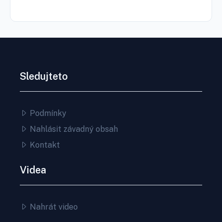
Sledujteto
Podmínky
Nahlásit závadný obsah
Kontakt
Videa
Nahrát video