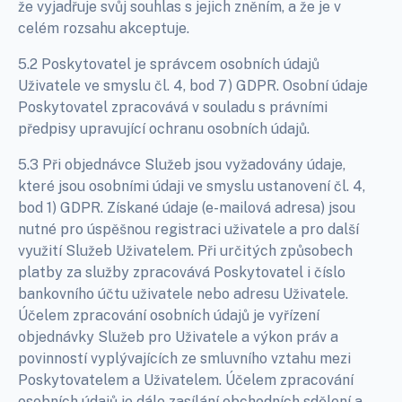
že vyjadřuje svůj souhlas s jejich zněním, a že je v
celém rozsahu akceptuje.
5.2 Poskytovatel je správcem osobních údajů
Uživatele ve smyslu čl. 4, bod 7) GDPR. Osobní údaje
Poskytovatel zpracovává v souladu s právními
předpisy upravující ochranu osobních údajů.
5.3 Při objednávce Služeb jsou vyžadovány údaje,
které jsou osobními údaji ve smyslu ustanovení čl. 4,
bod 1) GDPR. Získané údaje (e-mailová adresa) jsou
nutné pro úspěšnou registraci uživatele a pro další
využití Služeb Uživatelem. Při určitých způsobech
platby za služby zpracovává Poskytovatel i číslo
bankovního účtu uživatele nebo adresu Uživatele.
Účelem zpracování osobních údajů je vyřízení
objednávky Služeb pro Uživatele a výkon práv a
povinností vyplývajících ze smluvního vztahu mezi
Poskytovatelem a Uživatelem. Účelem zpracování
osobních údajů je dále zasílání obchodních sdělení a