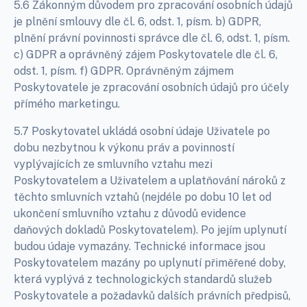
5.6 Zákonným důvodem pro zpracování osobních údajů
je plnění smlouvy dle čl. 6, odst. 1, písm. b) GDPR,
plnění právní povinnosti správce dle čl. 6, odst. 1, písm.
c) GDPR a oprávněný zájem Poskytovatele dle čl. 6,
odst. 1, písm. f) GDPR. Oprávněným zájmem
Poskytovatele je zpracování osobních údajů pro účely
přímého marketingu.
5.7 Poskytovatel ukládá osobní údaje Uživatele po
dobu nezbytnou k výkonu práv a povinností
vyplývajících ze smluvního vztahu mezi
Poskytovatelem a Uživatelem a uplatňování nároků z
těchto smluvních vztahů (nejdéle po dobu 10 let od
ukončení smluvního vztahu z důvodů evidence
daňových dokladů Poskytovatelem). Po jejím uplynutí
budou údaje vymazány. Technické informace jsou
Poskytovatelem mazány po uplynutí přiměřené doby,
která vyplývá z technologických standardů služeb
Poskytovatele a požadavků dalších právních předpisů,