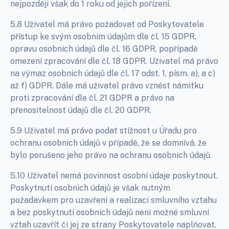
nejpozději však do 1 roku od jejich pořízení.
5.8 Uživatel má právo požadovat od Poskytovatele
přístup ke svým osobním údajům dle čl. 15 GDPR,
opravu osobních údajů dle čl. 16 GDPR, popřípadě
omezení zpracování dle čl. 18 GDPR. Uživatel má právo
na výmaz osobních údajů dle čl. 17 odst. 1, písm. a), a c)
až f) GDPR. Dále má uživatel právo vznést námitku
proti zpracování dle čl. 21 GDPR a právo na
přenositelnost údajů dle čl. 20 GDPR.
5.9 Uživatel má právo podat stížnost u Úřadu pro
ochranu osobních údajů v případě, že se domnívá, že
bylo porušeno jeho právo na ochranu osobních údajů.
5.10 Uživatel nemá povinnost osobní údaje poskytnout.
Poskytnutí osobních údajů je však nutným
požadavkem pro uzavření a realizaci smluvního vztahu
a bez poskytnutí osobních údajů není možné smluvní
vztah uzavřít či jej ze strany Poskytovatele naplňovat.