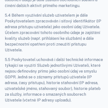
činění dalších aktivit přímého marketingu.
5.4 Během využívání služeb uživatelem je dále
Poskytovatelem zpracováván i síťový identifikátor (IP
adresa přístupu uživatele) jako osobní údaj Uživatele.
Účelem zpracování tohoto osobního údaje je zajištění
kvality služeb (např. přihlášení ke službám) a dále
bezpečnostní opatření proti zneužití přístupu
Uživatele.
5.5 Poskytovatel uchovává i další technické informace
týkající se využití Služeb jednotlivými Uživateli, které
nejsou definovány přímo jako osobní údaj ve smyslu
GDPR. Jedná se o záznamy přístupů uživatele (IP
adresa, časy přístupu), historie stahování (IP adresa,
uživatelské jméno, stahovaný soubor), historie plateb
za služby, informace o smazaných souborech
Uživatele (včetně IP adresy uploadu).