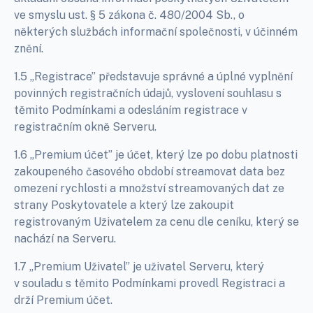
ve smyslu ust. § 5 zákona č. 480/2004 Sb., o
některých službách informační společnosti, v účinném
znění.
1.5 „Registrace” představuje správné a úplné vyplnění
povinných registračních údajů, vyslovení souhlasu s
těmito Podmínkami a odesláním registrace v
registračním okně Serveru.
1.6 „Premium účet” je účet, který lze po dobu platnosti
zakoupeného časového období streamovat data bez
omezení rychlosti a množství streamovaných dat ze
strany Poskytovatele a který lze zakoupit
registrovaným Uživatelem za cenu dle ceníku, který se
nachází na Serveru.
1.7 „Premium Uživatel” je uživatel Serveru, který
v souladu s těmito Podmínkami provedl Registraci a
drží Premium účet.