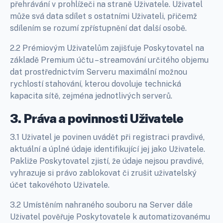
přehrávání v prohlížeči na straně Uživatele. Uživatel
může svá data sdílet s ostatními Uživateli, přičemž
sdílením se rozumí zpřístupnění dat další osobě.
2.2 Prémiovým Uživatelům zajišťuje Poskytovatel na
základě Premium účtu – streamování určitého objemu
dat prostřednictvím Serveru maximální možnou
rychlostí stahování, kterou dovoluje technická
kapacita sítě, zejména jednotlivých serverů.
3. Práva a povinnosti Uživatele
3.1 Uživatel je povinen uvádět při registraci pravdivé,
aktuální a úplné údaje identifikující jej jako Uživatele.
Pakliže Poskytovatel zjistí, že údaje nejsou pravdivé,
vyhrazuje si právo zablokovat či zrušit uživatelský
účet takovéhoto Uživatele.
3.2 Umístěním nahraného souboru na Server dále
Uživatel pověřuje Poskytovatele k automatizovanému