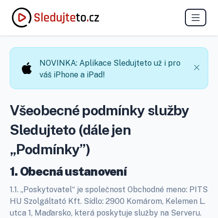
NOVINKA: Aplikace Sledujteto už i pro
váš iPhone a iPad!
Všeobecné podmínky služby
Sledujteto (dále jen
„Podmínky”)
1. Obecná ustanovení
1.1. „Poskytovatel“ je společnost Obchodné meno: PITS
HU Szolgáltató Kft. Sídlo: 2900 Komárom, Kelemen L.
utca 1, Maďarsko, která poskytuje služby na Serveru.