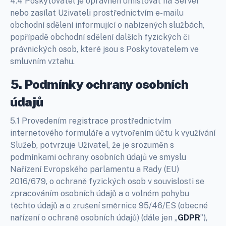
4.4 Poskytovatel je oprávněn umisťovat na Server
nebo zasílat Uživateli prostřednictvím e-mailu
obchodní sdělení informující o nabízených službách,
popřípadě obchodní sdělení dalších fyzických či
právnických osob, které jsou s Poskytovatelem ve
smluvním vztahu.
5. Podmínky ochrany osobních
údajů
5.1 Provedením registrace prostřednictvím
internetového formuláře a vytvořením účtu k využívání
Služeb, potvrzuje Uživatel, že je srozuměn s
podmínkami ochrany osobních údajů ve smyslu
Nařízení Evropského parlamentu a Rady (EU)
2016/679, o ochraně fyzických osob v souvislosti se
zpracováním osobních údajů a o volném pohybu
těchto údajů a o zrušení směrnice 95/46/ES (obecné
nařízení o ochraně osobních údajů) (dále jen „
GDPR
”),