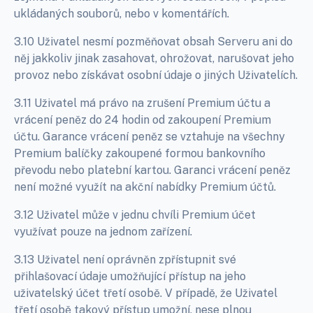
ukládaných souborů, nebo v komentářích.
3.10 Uživatel nesmí pozměňovat obsah Serveru ani do
něj jakkoliv jinak zasahovat, ohrožovat, narušovat jeho
provoz nebo získávat osobní údaje o jiných Uživatelích.
3.11
Uživatel má právo na zrušení Premium účtu a
vrácení peněz do 24 hodin od zakoupení Premium
účtu. Garance vrácení peněz se vztahuje na všechny
Premium balíčky zakoupené formou bankovního
převodu nebo platební kartou
.
Garanci vrácení peněz
není možné využít na akční nabídky Premium účtů.
3.12 Uživatel může v jednu chvíli Premium účet
využívat pouze na jednom zařízení.
3.13 Uživatel není oprávněn zpřístupnit své
přihlašovací údaje umožňující přístup na jeho
uživatelský účet třetí osobě. V případě, že Uživatel
třetí osobě takový přístup umožní, nese plnou