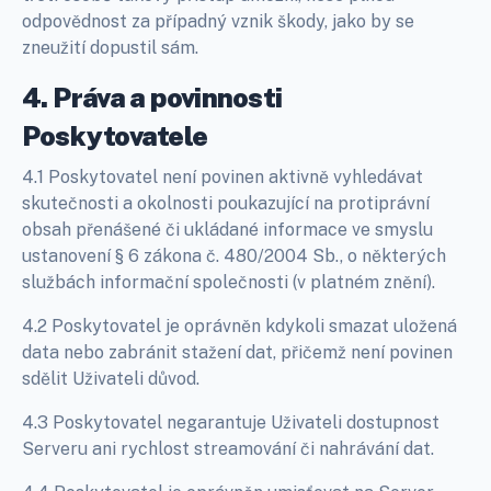
odpovědnost za případný vznik škody, jako by se
zneužití dopustil sám.
4. Práva a povinnosti
Poskytovatele
4.1 Poskytovatel není povinen aktivně vyhledávat
skutečnosti a okolnosti poukazující na protiprávní
obsah přenášené či ukládané informace ve smyslu
ustanovení § 6 zákona č. 480/2004 Sb., o některých
službách informační společnosti (v platném znění).
4.2 Poskytovatel je oprávněn kdykoli smazat uložená
data nebo zabránit stažení dat, přičemž není povinen
sdělit Uživateli důvod.
4.3 Poskytovatel negarantuje Uživateli dostupnost
Serveru ani rychlost streamování či nahrávání dat.