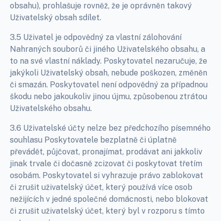
obsahu), prohlašuje rovněž, že je oprávněn takový
Uživatelský obsah sdílet.
3.5 Uživatel je odpovědný za vlastní zálohování
Nahraných souborů či jiného Uživatelského obsahu, a
to na své vlastní náklady. Poskytovatel nezaručuje, že
jakýkoli Uživatelský obsah, nebude poškozen, změněn
či smazán. Poskytovatel není odpovědný za případnou
škodu nebo jakoukoliv jinou újmu, způsobenou ztrátou
Uživatelského obsahu.
3.6 Uživatelské účty nelze bez předchozího písemného
souhlasu Poskytovatele bezplatně či úplatně
převádět, půjčovat, pronajímat, prodávat ani jakkoliv
jinak trvale či dočasně zcizovat či poskytovat třetím
osobám. Poskytovatel si vyhrazuje právo zablokovat
či zrušit uživatelský účet, který používá více osob
nežijících v jedné společné domácnosti, nebo blokovat
či zrušit uživatelský účet, který byl v rozporu s tímto