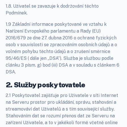
1.8. Uživatel se zavazuje k dodržování těchto
Podmínek.
1.9 Základní informace poskytované ve vztahu k
Nařízení Evropského parlamentu a Rady (EU)
2016/679 ze dne 27. dubna 2016 o ochraně fyzických
osob v souvislosti se zpracováním osobních údajů a o
volném pohybu těchto údajů a o zrušení směrnice
95/46/ES ( dále jen „DSA”). Služba je službou podle
článku 3 písm. g) bod (iii) DSA a v souladu s článkem 6
DSA.
2. Služby poskytovatele
2.1 Poskytovatel zajišťuje pro Uživatele v síti Internet
na Serveru prostor pro ukládání, správu, stahování a
streamováví dat Uživatelů a s tím související služby.
Stahováním dat se rozumí přenos dat ze Serveru na
zařízení Uživatele, a to v jakékoli formě včetně online